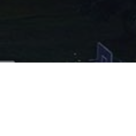
ชั้น 1 อาคารนำชัย ทนุผล
เลขที่ 17 ห